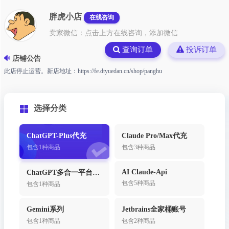
胖虎小店
在线咨询
卖家微信：点击上方在线咨询，添加微信
查询订单
投诉订单
店铺公告
此店停止运营。新店地址：https://fe.dtyuedan.cn/shop/panghu
选择分类
ChatGPT-Plus代充
Claude Pro/Max代充
包含1种商品
包含3种商品
AI Claude-Api
ChatGPT多合一平台（不需要翻墙）
包含5种商品
包含1种商品
Gemini系列
Jetbrains全家桶账号
包含1种商品
包含2种商品